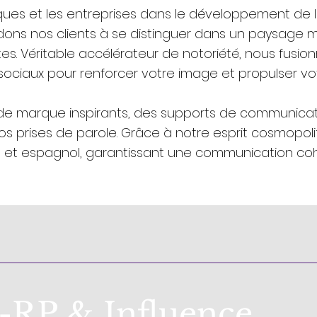
et les entreprises dans le développement de leur vi
idons nos clients à se distinguer dans un paysage 
s. Véritable accélérateur de notoriété, nous fusionn
 sociaux pour renforcer votre image et propulser 
 de marque inspirants, des supports de communica
vos prises de parole. Grâce à notre esprit cosmopo
s et espagnol, garantissant une communication coh
-RP & Influence