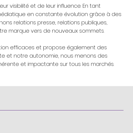
sibilité et de leur influence. En tant
médiatique en constante évolution grâce à des
ons relations presse, relations publiques,
votre marque vers de nouveaux sommets.
tion efficaces et propose également des
lite et notre autonomie, nous menons des
érente et impactante sur tous les marchés.