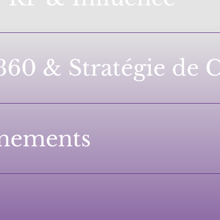
 360 & Stratégie de
ènements