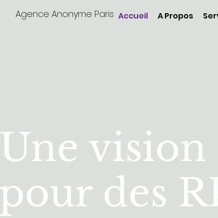
Agence Anonyme Paris
Accueil
A Propos
Ser
Une vision
pour des RP