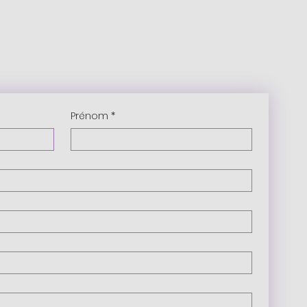
Prénom
*