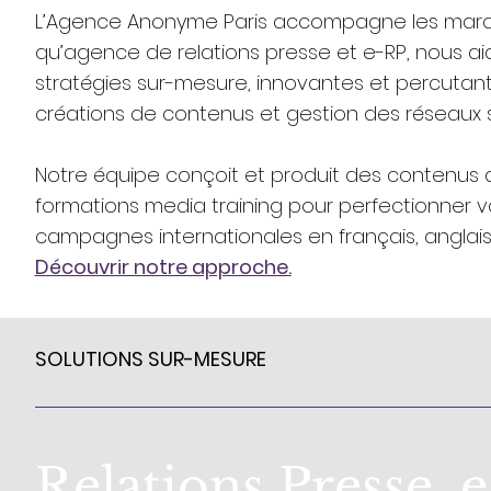
L’Agence Anonyme Paris accompagne les marques 
qu’agence de relations presse et e-RP, nous a
stratégies sur-mesure, innovantes et percutante
créations de contenus et gestion des réseaux
Notre équipe conçoit et produit des contenus
formations media training pour perfectionner 
campagnes internationales en français, anglai
Découvrir notre approche.
SOLUTIONS SUR-MESURE
Relations Presse
,
e