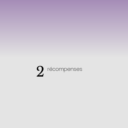
2
récompenses