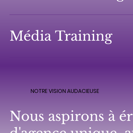
Média Training
NOTRE VISION AUDACIEUSE
Nous aspirons à é