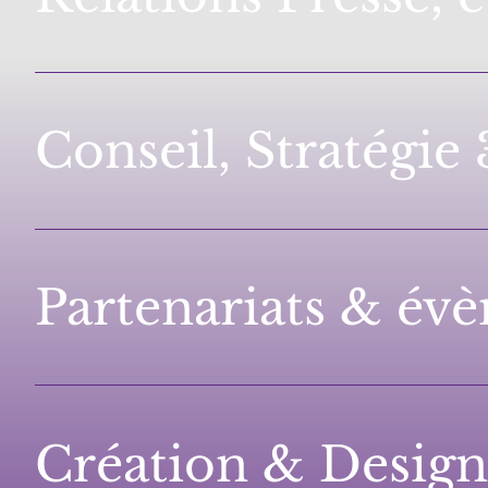
Conseil, Stratégie
Partenariats & év
Création & Design